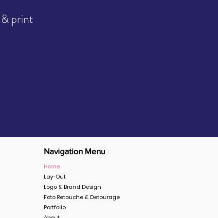
 & print
Navigation Menu
Home
Lay-Out
Logo & Brand Design
Foto Retouche & Detourage
Portfolio
About