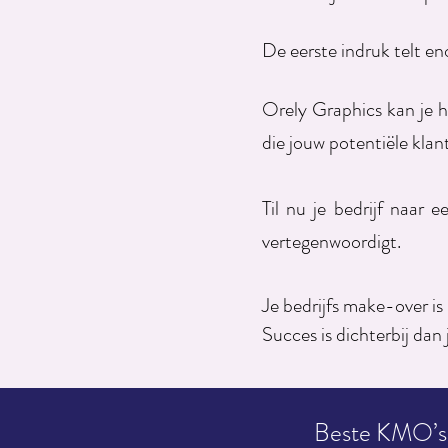
De eerste indruk telt en
Orely Graphics kan je h
die jouw potentiële klan
Til nu je bedrijf naar 
vertegenwoordigt.
Je bedrijfs make-over is
Succes is dichterbij dan 
Beste KMO’s, 