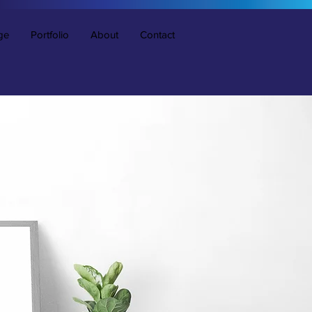
ge
Portfolio
About
Contact