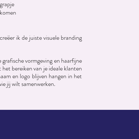
 grapje
t komen
creëer ik de juiste visuele branding
 grafische vormgeving en haarfijne
 het bereiken van je ideale klanten
naam en logo blijven hangen in het
e jij wilt samenwerken.