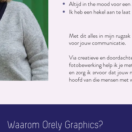
Altijd in the mood voor een
Ik heb een hekel aan te laa
Met dit alles in mijn rugzak 
voor jouw communicatie.
Via creatieve en doordachte
fotobewerking help ik je met
en zorg ik ervoor dat jouw 
hoofd van die mensen met wi
Waarom
Orely Graphics?