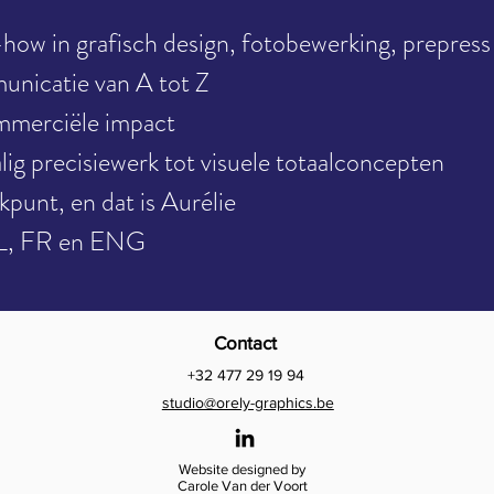
how in grafisch design, fotobewerking, prepress
unicatie van A tot Z
mmerciële impact
lig precisiewerk tot visuele totaalconcepten
punt, en dat is Aurélie
NL, FR en ENG
Contact
+32 477 29 19 94
studio@orely-graphics.be
Website designed by
Carole Van der Voort