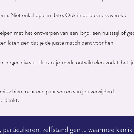
orm. Niet enkel op een date. Ook in de business wereld.
elpen met het ontwerpen van een logo, een huisstijl of ge
ten laten zien dat je de juiste match bent voor hen.
een hoger niveau. Ik kan je merk ontwikkelen zodat het j
 misschien maar een paar weken van jou verwijderd.
je denkt.
particulieren, zelfstandigen … waarmee kan ik j