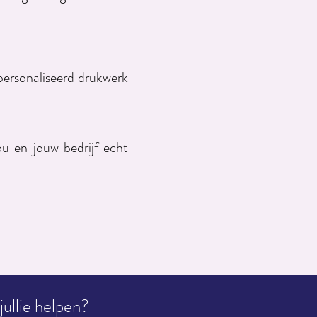
personaliseerd drukwerk
ou en jouw bedrijf echt
ullie helpen?