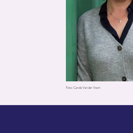
Foto: Carole Van der Voort