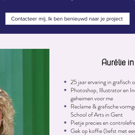
Contacteer mij. Ik ben benieuwd naar je project
Aurélie i
25 jaar ervaring in grafisc
Photoshop, Illustrator en I
geheimen voor me
Reclame & grafische vormg
School of Arts in Gent
Pietje precies en controlefr
Gek op koffie (liefst met ee